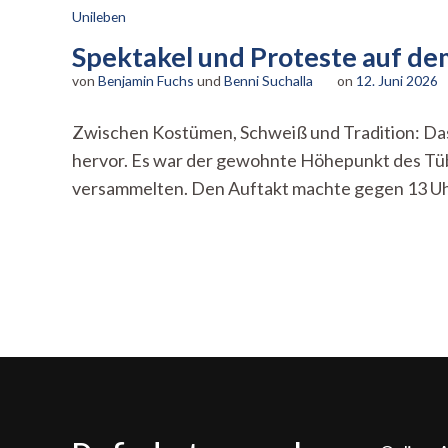
Unileben
Spektakel und Proteste auf d
von
Benjamin Fuchs
und
Benni Suchalla
on
12. Juni 2026
Zwischen Kostümen, Schweiß und Tradition: Das 
hervor. Es war der gewohnte Höhepunkt des Tüb
versammelten. Den Auftakt machte gegen 13 Uh