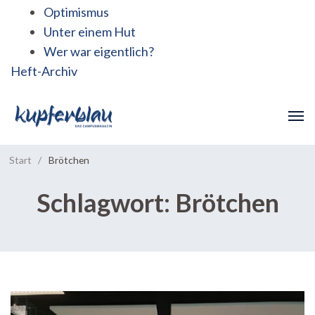
Optimismus
Unter einem Hut
Wer war eigentlich?
Heft-Archiv
Start
/
Brötchen
Schlagwort:
Brötchen