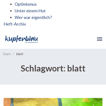
Optimismus
Unter einem Hut
Wer war eigentlich?
Heft-Archiv
Start
/
blatt
Schlagwort:
blatt