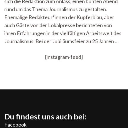
sich die Redaktion zum Anlass, einen bunten Abend
Jubiläum
der
rund um das Thema Journalismus zu gestalten.
Kupferblau
Ehemalige Redakteur*innen der Kupferblau, aber
auch Gäste von der Lokalpresse berichteten von
ihren Erfahrungen in der vielfältigen Arbeitswelt des
Journalismus. Bei der Jubiläumsfeier zu 25 Jahren …
[instagram-feed]
Du findest uns auch bei:
Facebook