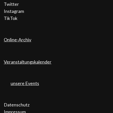
Twitter
Instagram
TikTok
Online-Archiv
Veranstaltungskalender
unsere Events
Datenschutz
Impressum