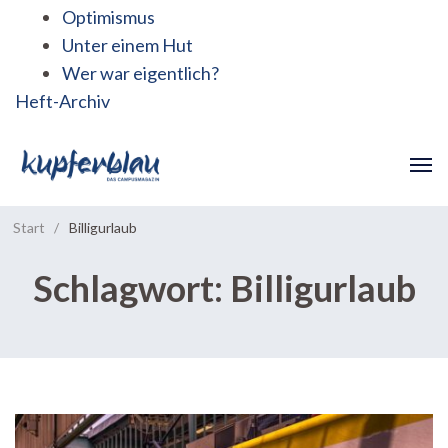
Optimismus
Unter einem Hut
Wer war eigentlich?
Heft-Archiv
Start
/
Billigurlaub
Schlagwort:
Billigurlaub