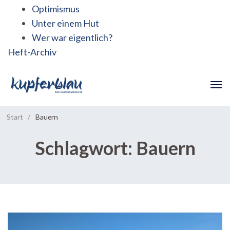
Optimismus
Unter einem Hut
Wer war eigentlich?
Heft-Archiv
Start
/
Bauern
Schlagwort:
Bauern