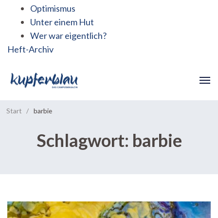
Optimismus
Unter einem Hut
Wer war eigentlich?
Heft-Archiv
Start
/
barbie
Schlagwort:
barbie