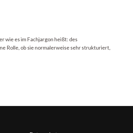
r wie es im Fachjargon heißt: des
e Rolle, ob sie normalerweise sehr strukturiert,