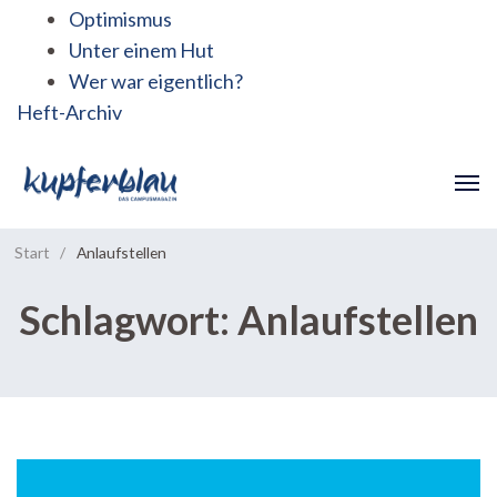
Optimismus
Unter einem Hut
Wer war eigentlich?
Heft-Archiv
Start
/
Anlaufstellen
Schlagwort:
Anlaufstellen