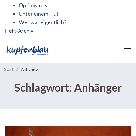
Optimismus
Unter einem Hut
Wer war eigentlich?
Heft-Archiv
Start
/
Anhänger
Schlagwort:
Anhänger