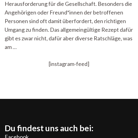
–
Herausforderung für die Gesellschaft. Besonders die
was
Angehörigen oder Freund*innen der betroffenen
tun?
Personen sind oft damit überfordert, den richtigen
Umgang zu finden. Das allgemeingültige Rezept dafür
gibt es zwar nicht, dafür aber diverse Ratschläge, was
am …
[instagram-feed]
Du findest uns auch bei:
Facebook