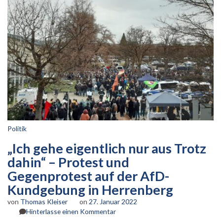
Politik
„Ich gehe eigentlich nur aus Trotz
dahin“ – Protest und
Gegenprotest auf der AfD-
Kundgebung in Herrenberg
von
Thomas Kleiser
on
27. Januar 2022
zu
Hinterlasse einen Kommentar
„Ich