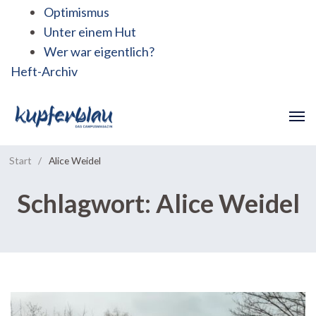
Optimismus
Unter einem Hut
Wer war eigentlich?
Heft-Archiv
Start
/
Alice Weidel
Schlagwort:
Alice Weidel