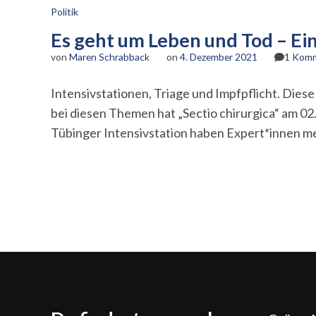
Politik
Es geht um Leben und Tod – Ein
von
Maren Schrabback
on
4. Dezember 2021
1 Kom
Intensivstationen, Triage und Impfpflicht. Die
bei diesen Themen hat „Sectio chirurgica“ am 02
Tübinger Intensivstation haben Expert*innen 