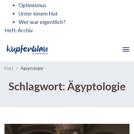
Optimismus
Unter einem Hut
Wer war eigentlich?
Heft-Archiv
Start
/
Ägyptologie
Schlagwort:
Ägyptologie