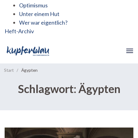
Optimismus
Unter einem Hut
Wer war eigentlich?
Heft-Archiv
Start
/
Ägypten
Schlagwort:
Ägypten