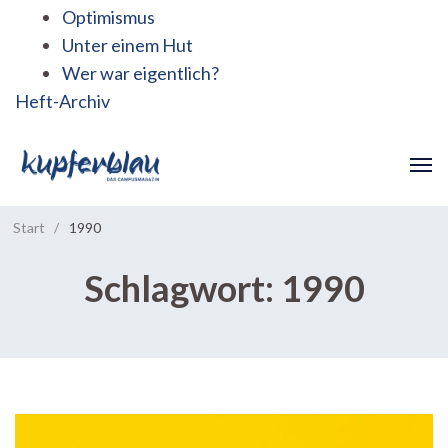
Optimismus
Unter einem Hut
Wer war eigentlich?
Heft-Archiv
Start
/
1990
Schlagwort:
1990