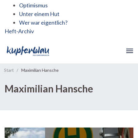
Optimismus
Unter einem Hut
Wer war eigentlich?
Heft-Archiv
Start
/
Maximilian Hansche
Maximilian Hansche