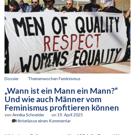
Dossier
Themenwochen Feminismus
„Wann ist ein Mann ein Mann?“
Und wie auch Männer vom
Feminismus profitieren können
von
Annika Schneider
on
19. April 2025
zu
Hinterlasse einen Kommentar
„Wann
ist