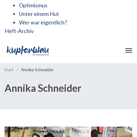
Optimismus
Unter einem Hut
Wer war eigentlich?
Heft-Archiv
Start
/
Annika Schneider
Annika Schneider