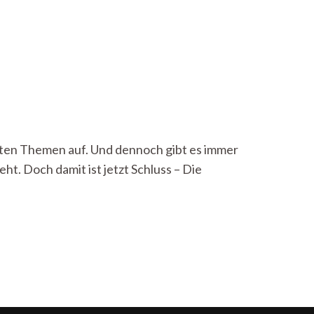
hsten Themen auf. Und dennoch gibt es immer
t. Doch damit ist jetzt Schluss – Die