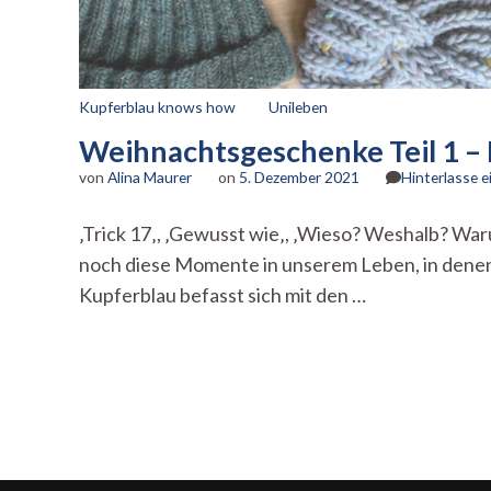
Kupferblau knows how
Unileben
Weihnachtsgeschenke Teil 1 –
von
Alina Maurer
on
5. Dezember 2021
Hinterlasse 
‚Trick 17‚, ‚Gewusst wie‚, ‚Wieso? Weshalb? Wa
noch diese Momente in unserem Leben, in denen u
Kupferblau befasst sich mit den …