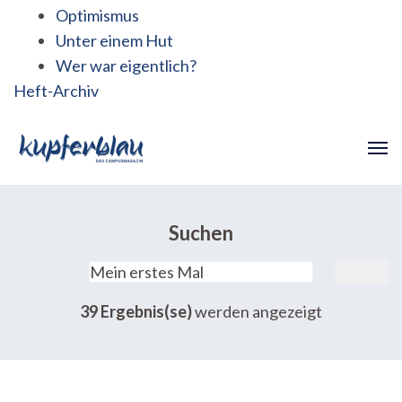
Optimismus
Unter einem Hut
Wer war eigentlich?
Heft-Archiv
Suchen
Suchen
nach:
39 Ergebnis(se)
werden angezeigt