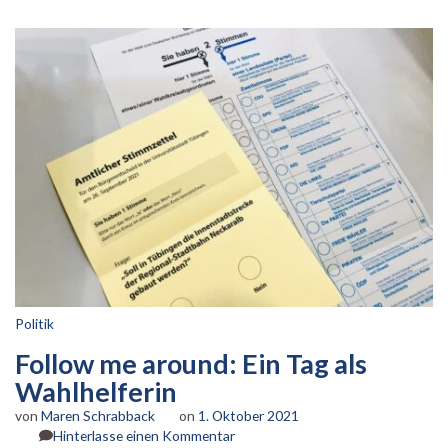
Politik
Follow me around: Ein Tag als
Wahlhelferin
von
Maren Schrabback
on
1. Oktober 2021
zu
Hinterlasse einen Kommentar