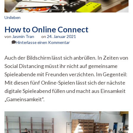
Unileben
How to Online Connect
von
Jasmin Tran
on
24. Januar 2021
zu
Hinterlasse einen Kommentar
How
to
Auch der Bildschirm lässt sich anbrüllen. In Zeiten von
Online
Social Distancing müsst ihr nicht auf gemeinsame
Connect
Spieleabende mit Freunden verzichten. Im Gegenteil:
Mit diesen fünf Online-Spielen lässt sich der nächste
digitale Spieleabend füllen und macht aus Einsamkeit
„Gameinsamkeit“.