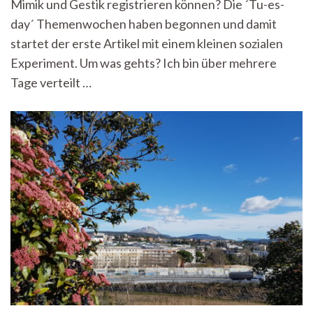
Mimik und Gestik registrieren können? Die ´Tu-es-
day´ Themenwochen haben begonnen und damit
startet der erste Artikel mit einem kleinen sozialen
Experiment. Um was gehts? Ich bin über mehrere
Tage verteilt …