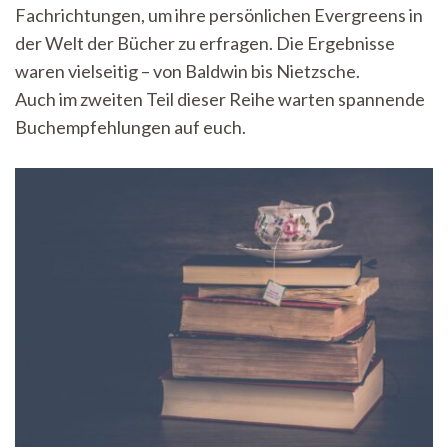
2
Fachrichtungen, um ihre persönlichen Evergreens in
der Welt der Bücher zu erfragen. Die Ergebnisse
waren vielseitig – von Baldwin bis Nietzsche.
Auch im zweiten Teil dieser Reihe warten spannende
Buchempfehlungen auf euch.