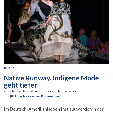
Kultur
Native Runway. Indigene Mode
geht tiefer
von
Hannah Burckhardt
on
25. Januar 2022
zu
Hinterlasse einen Kommentar
Native
Runway.
Im Deutsch-Amerikanischen Institut werden in der
Indigene