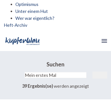
Optimismus
Unter einem Hut
Wer war eigentlich?
Heft-Archiv
Suchen
Suchen
nach:
39 Ergebnis(se)
werden angezeigt