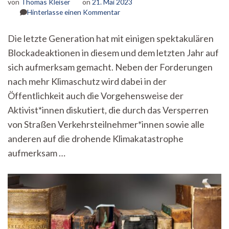
von
Thomas Kleiser
on
21. Mai 2023
zu
Hinterlasse einen Kommentar
Mit
zivilem
Die letzte Generation hat mit einigen spektakulären
Ungehorsam
Blockadeaktionen in diesem und dem letzten Jahr auf
für
mehr
sich aufmerksam gemacht. Neben der Forderungen
Klimaschutz
nach mehr Klimaschutz wird dabei in der
–
Die
Öffentlichkeit auch die Vorgehensweise der
Letzte
Aktivist*innen diskutiert, die durch das Versperren
Generation
von Straßen Verkehrsteilnehmer*innen sowie alle
wirbt
um
anderen auf die drohende Klimakatastrophe
Unterstützer*innen
aufmerksam …